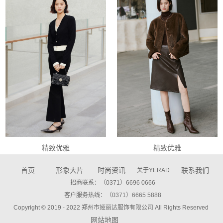
精致优雅
精致优雅
首页
形象大片
时尚资讯
联系我们
关于YERAD
招商联系：（0371）6696 0666
客户服务热线：（0371）6665 5888
Copyright © 2019 - 2022
郑州市娅丽达服饰有限公司 All Rights Reserved
网站地图