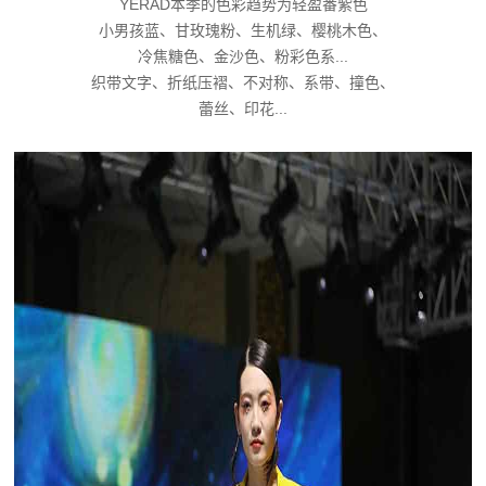
YERAD本季的色彩趋势为轻盈番紫色
小男孩蓝、甘玫瑰粉、生机绿、樱桃木色、
冷焦糖色、金沙色、粉彩色系...
织带文字、折纸压褶、不对称、系带、撞色、
蕾丝、印花...