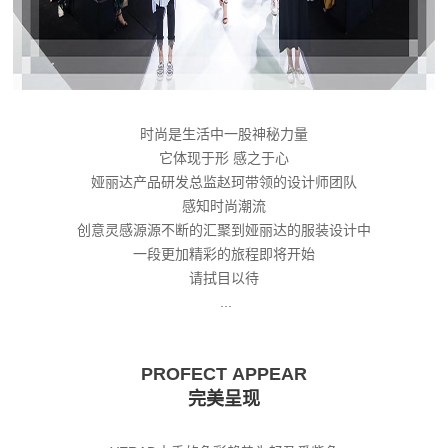
时尚是生活中一股神秘力量
它体现于形 感之于心
娅丽达产品研发总监赵珂带领的设计师团队
感知时尚潮流
创意灵感源源不断的汇聚到娅丽达的服装设计中
一段更加精彩的旅程即将开始
请拭目以待
...
PROFECT
APPEAR
完美呈现