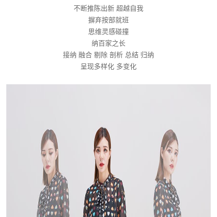
不断推陈出新 超越自我
摒弃按部就班
思维灵感碰撞
纳百家之长
接纳 融合 剔除 剖析 总结 归纳
呈现多样化 多变化