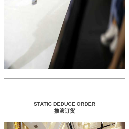
STATIC
DEDUCE ORDER
推演订货