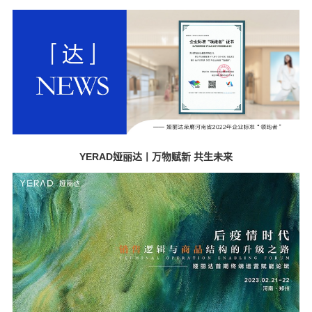
YERAD娅丽达丨万物赋新 共生未来